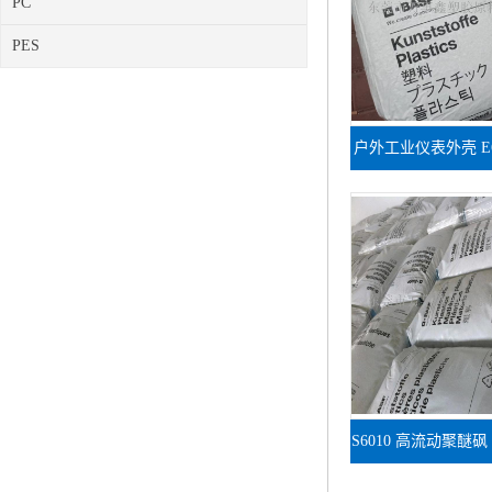
PC
PES
户外工业仪表外壳 E60
色聚醚砜
S6010 高流动聚醚
业制品