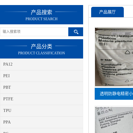
产品搜索
产品展厅
PRODUCT SEARCH
产品分类
PRODUCT CLASSIFICATION
PA12
PEI
PBT
透明防静电精密小件 
PTFE
C2TR聚醚
TPU
PPA