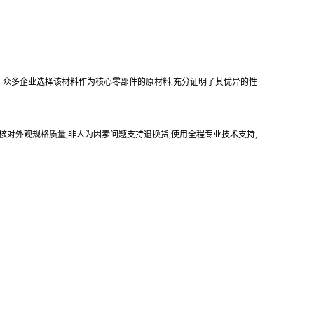
。众多企业选择该材料作为核心零部件的原材料,充分证明了其优异的性
核对外观规格质量,非人为因素问题支持退换货,使用全程专业技术支持,