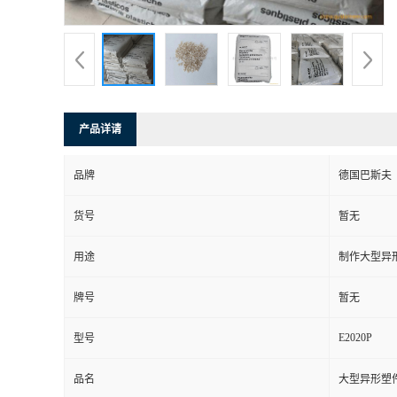
产品详请
品牌
德国巴斯夫
货号
暂无
用途
制作大型异
牌号
暂无
E2020P
型号
品名
大型异形塑件 