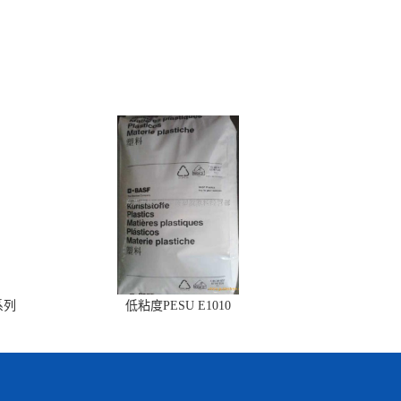
系列
低粘度PESU E1010