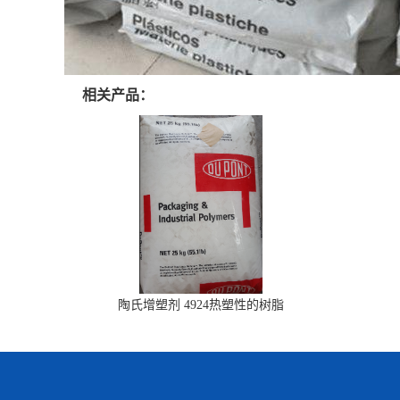
相关产品：
陶氏增塑剂 4924热塑性的树脂