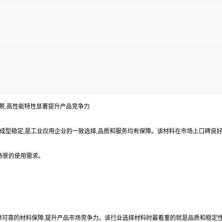
用场景,高性能特性显著提升产品竞争力
好,成型稳定,是工业应用企业的一致选择,品质和服务均有保障。该材料在市场上口碑良好
场景的使用需求。
提供可靠的材料保障,提升产品市场竞争力。该行业选择材料时最看重的就是品质和稳定