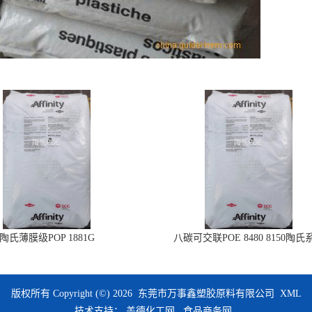
陶氏薄膜级POP 1881G
八碳可交联POE 8480 8150陶氏
版权所有 Copyright (©) 2026
东莞市万事鑫塑胶原料有限公司
XML
技术支持：
盖德化工网
食品商务网