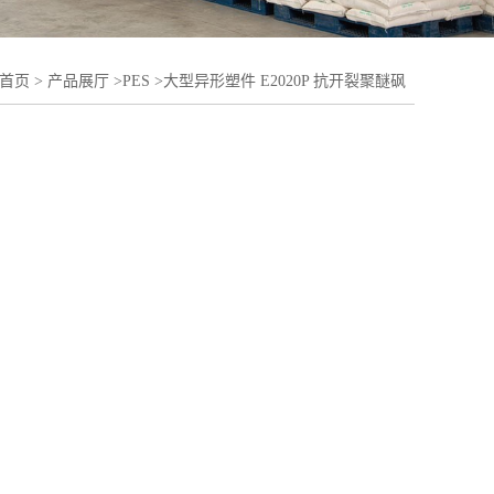
首页
>
产品展厅
>
PES
>
大型异形塑件 E2020P 抗开裂聚醚砜