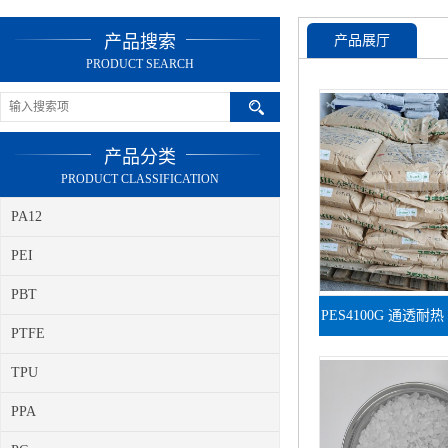
产品搜索
产品展厅
PRODUCT SEARCH
产品分类
PRODUCT CLASSIFICATION
PA12
PEI
PBT
PES4100G 通透耐
PTFE
电器绝缘
TPU
PPA