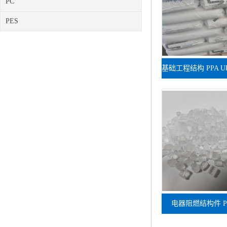
PC
PES
基础工程结构 PPA UL
增强注塑原
电器阻燃结构件 PP
4026A-FR 玻