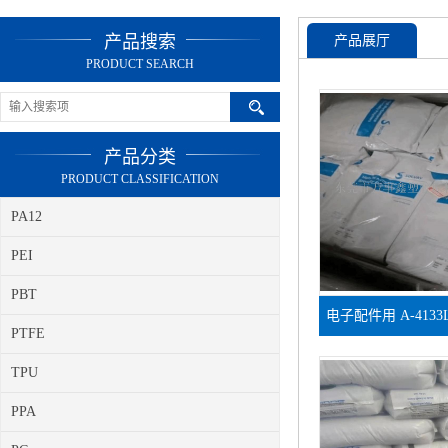
产品搜索
产品展厅
PRODUCT SEARCH
产品分类
PRODUCT CLASSIFICATION
PA12
PEI
PBT
电子配件用 A-4133L
PTFE
稳定 PPA
TPU
PPA