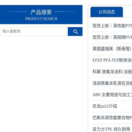
产品搜索
公司动态
PRODUCT SEARCH
现货上新｜高性能PTF
现货上新｜高阻隔PVD
美国盛禧奥（斯泰隆）
EFEP PFA FEP粉体
科慕 铁氟龙涂料 涂
浅谈铁氟龙乳液在涂
ABS 主要用途与加工
尼龙pa12介绍
巴斯夫高性能聚合物PSU
吉力士TPE 经久耐用