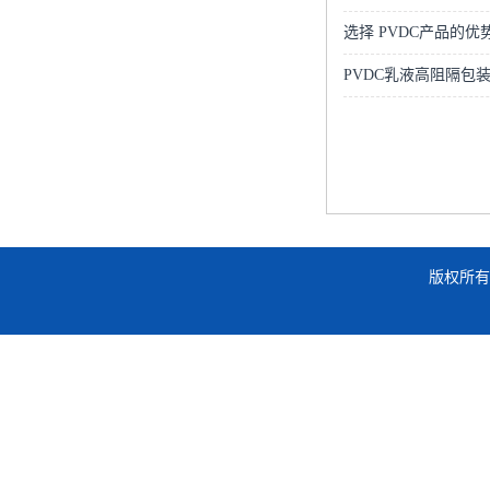
选择 PVDC产品的优
PVDC乳液高阻隔包
版权所有 Co