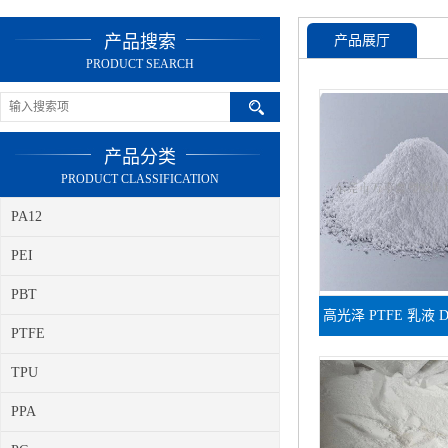
产品搜索
产品展厅
PRODUCT SEARCH
产品分类
PRODUCT CLASSIFICATION
PA12
PEI
PBT
高光泽 PTFE 乳液 D
PTFE
涂层提升平滑
TPU
PPA