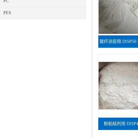
PC
PES
玻纤涂层用 DISP5
PTFE 水性
粉粘结剂用 DISP
PTFE 水性分