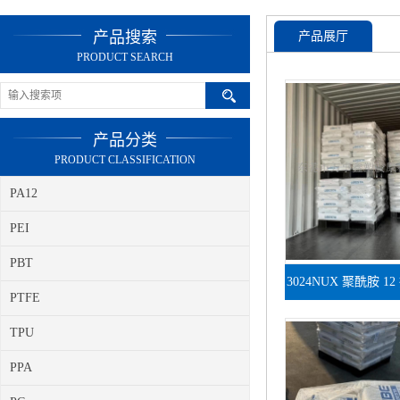
产品搜索
产品展厅
PRODUCT SEARCH
产品分类
PRODUCT CLASSIFICATION
PA12
PEI
PBT
3024NUX 聚酰胺 12
PTFE
户外护套挤出
TPU
PPA