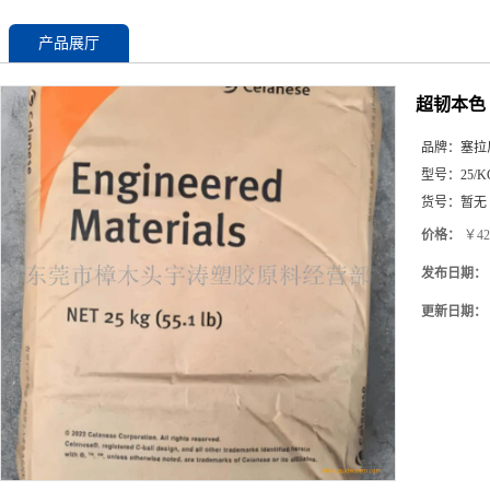
产品展厅
超韧本色 
品牌：
塞拉
型号：
25/K
货号：
暂无
价格：
￥42
发布日期：
更新日期：