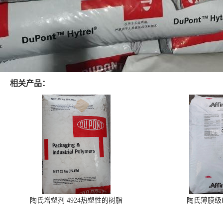
相关产品：
陶氏增塑剂 4924热塑性的树脂
陶氏薄膜级PO