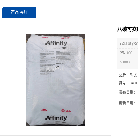
产品展厅
八碳可交联P
起订量 (KG
25-1000
≥1000
品牌：
陶氏
货号：
8480
发布日期：
更新日期：