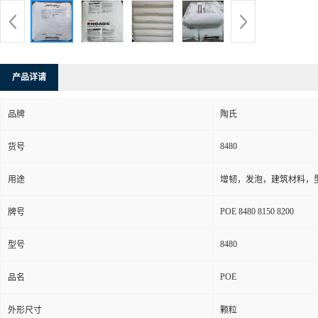
产品详请
品牌
陶氏
8480
货号
用途
增韧，发泡，建筑材料，
POE 8480 8150 8200
牌号
8480
型号
POE
品名
外形尺寸
颗粒