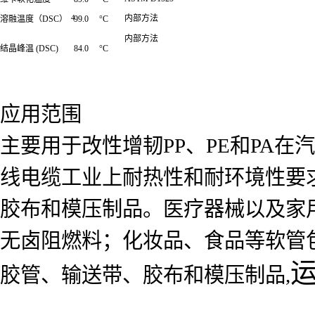
4
内部方法
溶融温度（DSC）
99.0
°C
内部方法
结晶峰温 (DSC)
84.0
°C
应用范围
主要用于改性增韧PP、PE和PA
线电缆工业上耐热性和耐环境性要
胶布和模压制品。医疗器械以及家
无卤阻燃料；化妆品、食品等软管
胶管、输送带、胶布和模压制品,