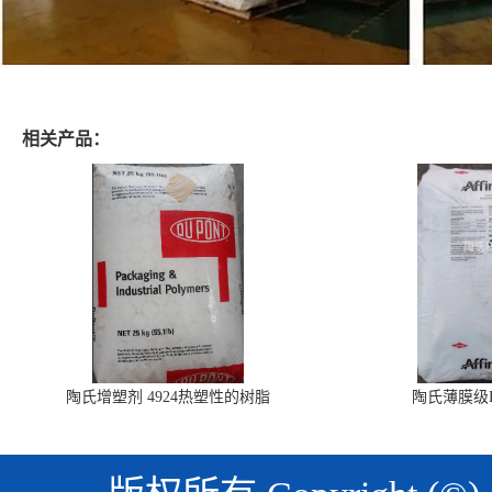
相关产品：
陶氏增塑剂 4924热塑性的树脂
陶氏薄膜级PO