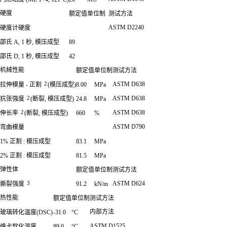
硬度
额定值
单位制
测试方法
ASTM D2240
硬度计硬度
邵氏 A, 1 秒, 模压成型
89
邵氏 D, 1 秒, 模压成型
42
机械性能
额定值
单位制
测试方法
2
ASTM D638
拉伸模量 - 正割
(模压成型)
8.00
MPa
2
ASTM D638
抗张强度
(断裂, 模压成型)
24.8
MPa
2
ASTM D638
伸长率
(断裂, 模压成型)
660
%
ASTM D790
弯曲模量
1% 正割 : 模压成型
83.1
MPa
2% 正割 : 模压成型
81.5
MPa
弹性体
额定值
单位制
测试方法
3
ASTM D624
撕裂强度
91.2
kN/m
热性能
额定值
单位制
测试方法
内部方法
玻璃转化温度(DSC)
-31.0
°C
ASTM D1525
维卡软化温度
89.0
°C