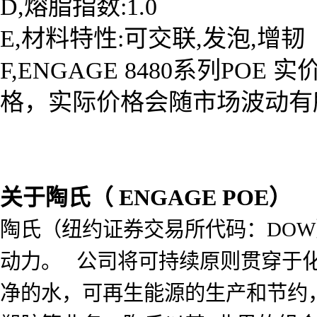
D,熔脂指数:1.0
E,材料特性:可交联,发泡,增韧
F,
ENGAGE 8480系列POE
实
格，实际价格会随市场波动有
关于陶氏（
ENGAGE POE）
陶氏（纽约证券交易所代码：DO
动力。 公司将可持续原则贯穿于化
净的水，可再生能源的生产和节约