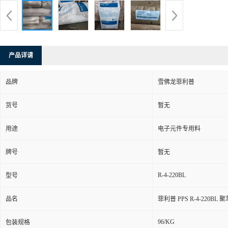
产品详请
品牌
雪佛龙菲利普
货号
暂无
用途
电子元件专用料
牌号
暂无
R-4-220BL
型号
品名
菲利普 PPS R-4-220
96/KG
包装规格