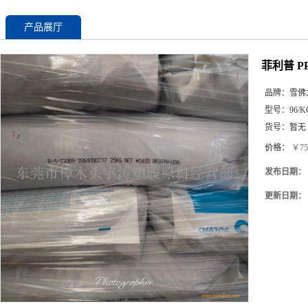
产品展厅
菲利普 P
品牌：
雪佛
型号：
96/K
货号：
暂无
价格：
￥75
发布日期：
更新日期：