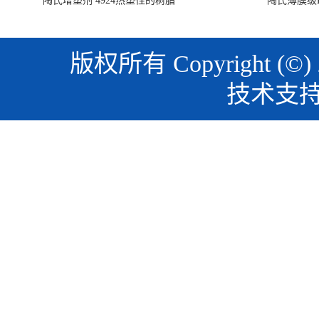
陶氏增塑剂 4924热塑性的树脂
陶氏薄膜级PO
版权所有 Copyright (©)
技术支