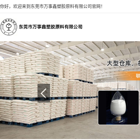
你好，欢迎来到东莞市万事鑫塑胶原料有限公司官网！