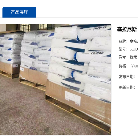
产品展厅
塞拉尼斯 
品牌：
塞拉
型号：
53/K
货号：
暂无
价格：
￥60
发布日期：
更新日期：