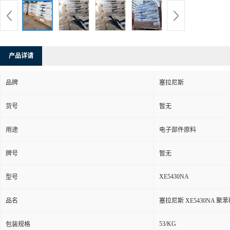
产品详请
品牌
塞拉尼斯
货号
暂无
用途
电子部件原料
牌号
暂无
XE5430NA
型号
品名
塞拉尼斯 XE5430NA 
53/KG
包装规格