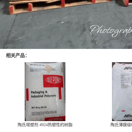
相关产品：
陶氏增塑剂 4924热塑性的树脂
陶氏薄膜级PO