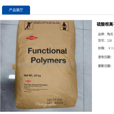
产品展厅
硫酸根离子
品牌：
陶氏
货号：
228
价格：
￥31
发布日期：
更新日期：