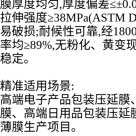
膜厚度均匀,厚度偏差≤±0.
拉伸强度≥38MPa(ASTM 
易破损;耐候性可靠,经18
率均≥89%,无粉化、黄变现
稳定。
精准适用场景:
高端电子产品包装压延膜
膜、高端日用品包装压延
薄膜生产项目。