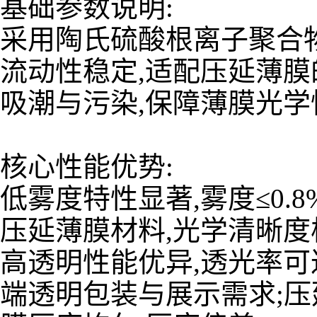
基础参数说明:
采用陶氏硫酸根离子聚合物
流动性稳定,适配压延薄膜
吸潮与污染,保障薄膜光学
核心性能优势:
低雾度特性显著,雾度≤0.8%
压延薄膜材料,光学清晰度
高透明性能优异,透光率可达
端透明包装与展示需求;压延