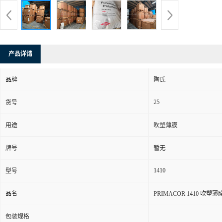
产品详请
品牌
陶氏
25
货号
用途
吹塑薄膜
牌号
暂无
1410
型号
品名
PRIMACOR 1410 吹
包装规格