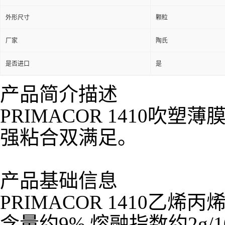
外形尺寸
颗粒
厂家
陶氏
是否进口
是
产品简介描述
PRIMACOR 1410
强粘合双满足。
产品基础信息
PRIMACOR 1410乙
含量约9%,熔融指数约2g