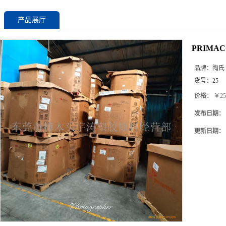
产品展厅
PRIMA
品牌：
陶氏
货号：
25
价格：
￥25
发布日期：
更新日期：