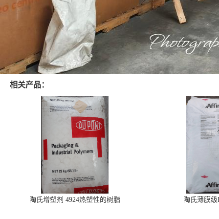
相关产品：
陶氏增塑剂 4924热塑性的树脂
陶氏薄膜级PO