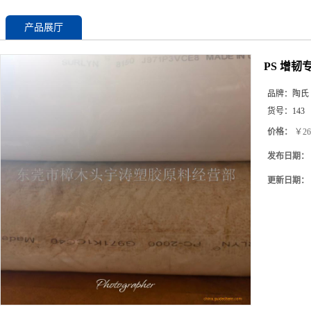
产品展厅
PS 增韧专
品牌：
陶氏
货号：
143
价格：
￥26
发布日期：
更新日期：