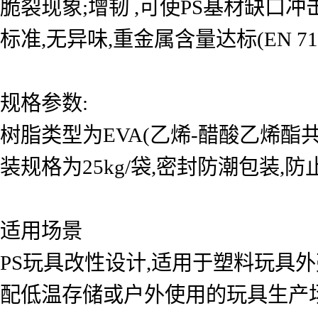
脆裂现象;增韧 ,可使PS基材缺口冲击
标准,无异味,重金属含量达标(EN 71-
规格参数:
树脂类型为EVA(乙烯-醋酸乙烯酯共
装规格为25kg/袋,密封防潮包装,
适用场景
PS玩具改性设计,适用于塑料玩具
配低温存储或户外使用的玩具生产