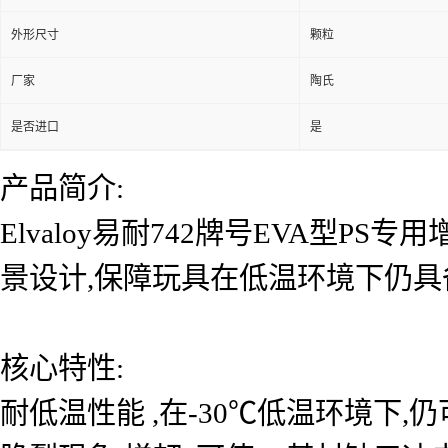
外形尺寸
颗粒
厂家
陶氏
是否进口
是
产品简介:
Elvaloy易耐742牌号EVA型P
景设计,保障玩具在低温环境下仍
核心特性:
耐低温性能 ,在-30℃低温环境下,仍可