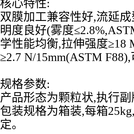
核心特性:
双膜加工兼容性好,流延成
明度良好(雾度≤2.8%,AS
学性能均衡,拉伸强度≥18 M
≥2.7 N/15mm(ASTM
规格参数:
产品形态为颗粒状,执行副
包装规格为箱装,每箱25k
定。