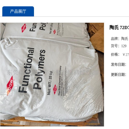
产品展厅
陶氏 72D
品牌：
陶氏
货号：
129
价格：
￥27
发布日期：
更新日期：