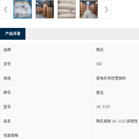
产品详请
品牌
陶氏
162
货号
用途
家电外壳吹塑原料
牌号
暂无
AC 1125
型号
品名
陶氏易耐 AC 1125 高韧
包装规格