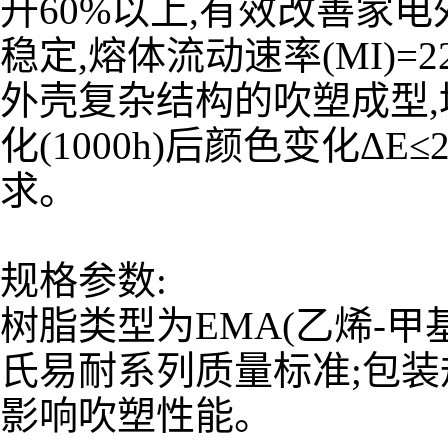
升60%以上,有效改善家电
稳定,熔体流动速率(MI)=22 
外壳复杂结构的吹塑成型,
化(1000h)后颜色变化ΔE≤
求。
规格参数:
树脂类型为EMA(乙烯-甲
氏易耐系列质量标准;包装规
影响吹塑性能。