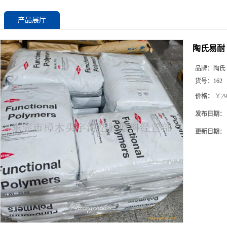
产品展厅
陶氏易耐 
品牌：
陶氏
货号：
162
价格：
￥29
发布日期：
更新日期：