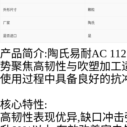
外形尺寸
颗粒
厂家
陶氏
是否进口
是
产品简介:陶氏易耐AC 1
势聚焦高韧性与吹塑加工适
使用过程中具备良好的抗
核心特性:
高韧性表现优异,缺口冲击强度≥8