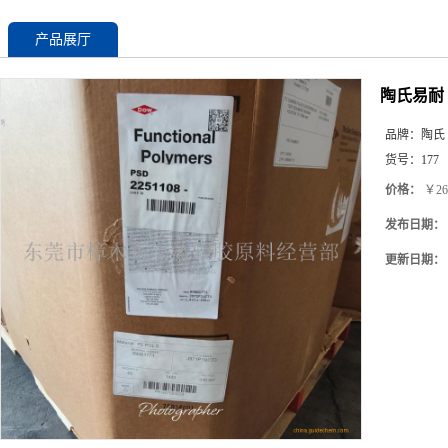
产品展厅
陶氏易耐 
品牌：
陶氏
货号：
177
价格：
￥26
发布日期：
更新日期：