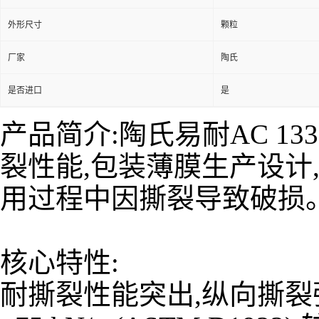
外形尺寸
颗粒
厂家
陶氏
是否进口
是
产品简介:陶氏易耐AC 1
裂性能,包装薄膜生产设计
用过程中因撕裂导致破损
核心特性:
耐撕裂性能突出,纵向撕裂强度≥