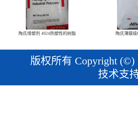
陶氏增塑剂 4924热塑性的树脂
陶氏薄膜级PO
版权所有 Copyright (©)
技术支