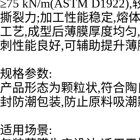
≥75 kN/m(ASTM D1
撕裂力;加工性能稳定,熔
工艺,成型后薄膜厚度均匀,透明
刺性能良好,可辅助提升
规格参数:
产品形态为颗粒状,符合陶氏
封防潮包装,防止原料吸
适用场景: