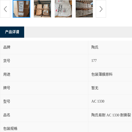
产品详请
品牌
陶氏
177
货号
用途
包装薄膜原料
牌号
暂无
AC 1330
型号
品名
陶氏易耐 AC 1330 耐撕
包装规格