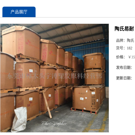
产品展厅
陶氏易耐
品牌：
陶氏
货号：
182
价格：
￥35
发布日期：
更新日期：