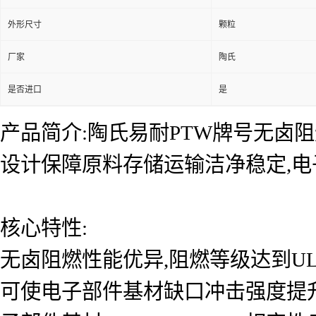
外形尺寸
颗粒
厂家
陶氏
是否进口
是
产品简介:陶氏易耐PTW牌号无卤
设计保障原料存储运输洁净稳定,电
核心特性:
无卤阻燃性能优异,阻燃等级达到UL94 
可使电子部件基材缺口冲击强度提升70