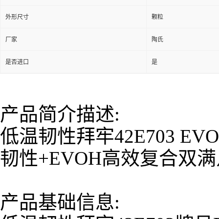
外形尺寸
颗粒
厂家
陶氏
是否进口
是
产品简介描述:
低温韧性拜牢42E703 
韧性+EVOH高效复合双满
产品基础信息: