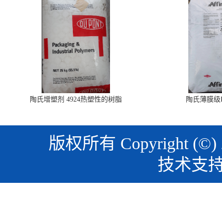
陶氏增塑剂 4924热塑性的树脂
陶氏薄膜级PO
版权所有 Copyright (©)
技术支