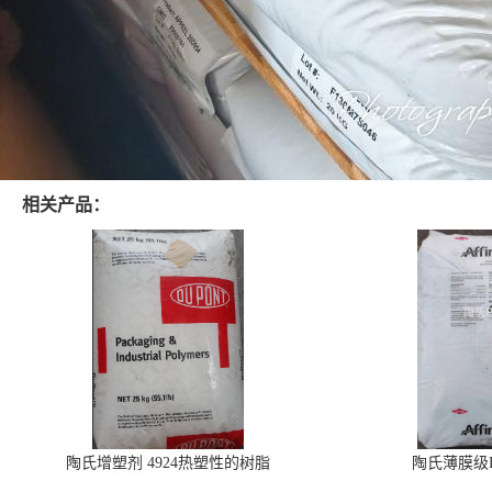
相关产品：
陶氏增塑剂 4924热塑性的树脂
陶氏薄膜级PO