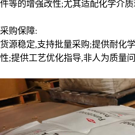
件等的增强改性;尤其适配化学介质
采购保障:
货源稳定,支持批量采购;提供耐化
性;提供工艺优化指导,非人为质量