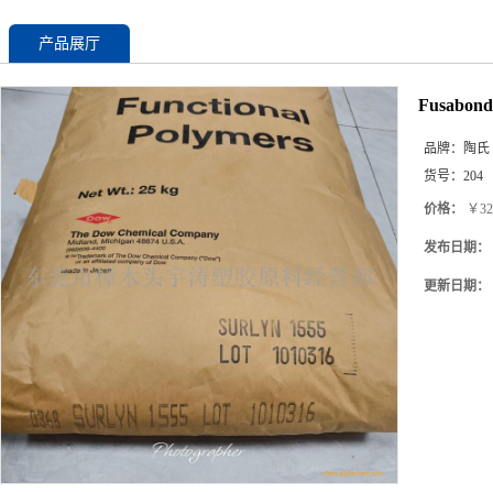
产品展厅
Fusabo
品牌：
陶氏
货号：
204
价格：
￥32
发布日期：
更新日期：