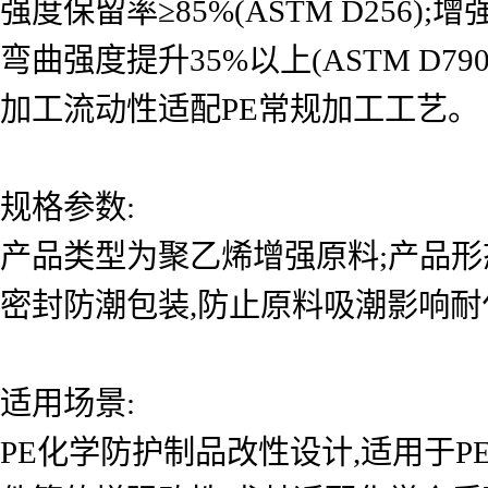
强度保留率≥85%(ASTM D256);
弯曲强度提升35%以上(ASTM D7
加工流动性适配PE常规加工工艺。
规格参数:
产品类型为聚乙烯增强原料;产品形态为颗
密封防潮包装,防止原料吸潮影响耐
适用场景:
PE化学防护制品改性设计,适用于P