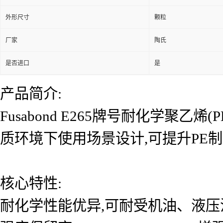
外形尺寸
颗粒
厂家
陶氏
是否进口
是
产品简介:
Fusabond E265牌号耐化学聚
质环境下使用场景设计,可提升PE
核心特性:
耐化学性能优异,可耐受机油、液压油