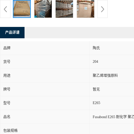
产品详请
品牌
陶氏
204
货号
用途
聚乙烯增强原料
牌号
暂无
E265
型号
品名
Fusabond E265 耐化学
包装规格