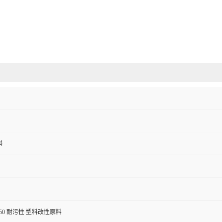
料
 C250 耐污性 塑料改性原料