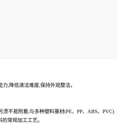
着能力,降低清洁难度,保持外观整洁。
污渍不易附着;与多种塑料基材(PE、PP、ABS、PVC)
塑料的常规加工工艺。