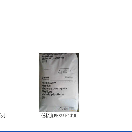
系列
低粘度PESU E1010