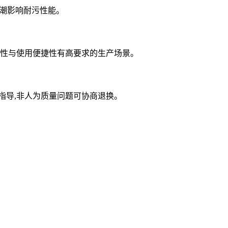
料吸潮影响耐污性能。
污性与使用便捷性有高要求的生产场景。
比指导,非人为质量问题可协商退换。