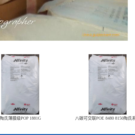
陶氏薄膜级POP 1881G
八碳可交联POE 8480 8150陶氏