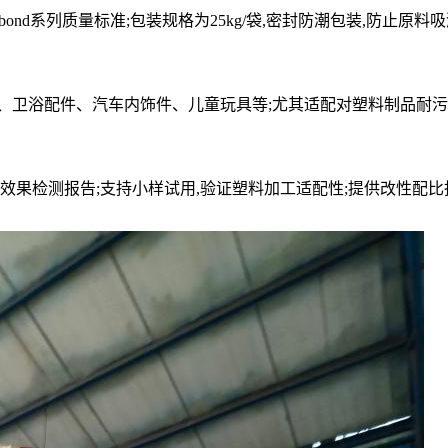
bond系列质量标准;包装规格为25kg/袋,密封防潮包装,防止原
、卫浴配件、汽车内饰件、儿童玩具等;尤其适配对塑料制品耐
效果检测报告;支持小样试用,验证塑料加工适配性;提供改性配