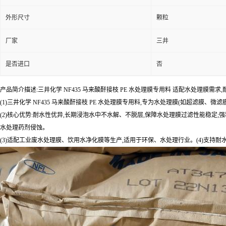
外形尺寸
颗粒
厂家
三井
是否进口
否
产品简介描述:三井化学 NF435 马来酸酐接枝 PE 水处理膜专用料 适配水处理膜需求
(1)三井化学 NF435 马来酸酐接枝 PE 水处理膜专用料,专为水处理膜(如超滤膜
(2)核心优势:耐水性优异,长期浸泡水中不水解、不脱层,保障水处理膜过滤性能稳定;强
水处理药剂侵蚀。
(3)适配工业废水处理膜、饮用水净化膜等生产,适用于环保、水处理行业。(4)支持