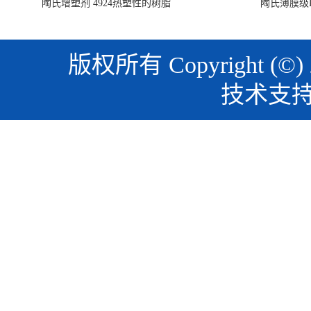
陶氏增塑剂 4924热塑性的树脂
陶氏薄膜级PO
版权所有 Copyright (©)
技术支