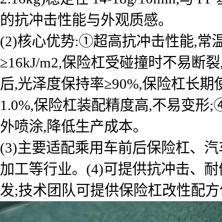
的抗冲击性能与外观质感。
(2)核心优势:①超高抗冲击性能,常温
≥16kJ/m2,保险杠受碰撞时不易断
后,光泽度保持率≥90%,保险杠长期
1.0%,保险杠装配精度高,不易变形;
外喷涂,降低生产成本。
(3)主要适配乘用车前后保险杠、
加工等行业。(4)可提供抗冲击、耐候
发;技术团队可提供保险杠改性配方