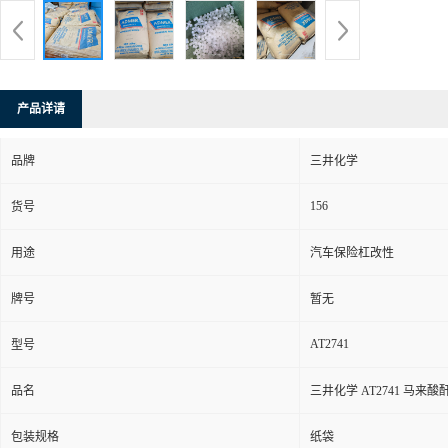
产品详请
品牌
三井化学
156
货号
用途
汽车保险杠改性
牌号
暂无
AT2741
型号
品名
三井化学 AT2741 马来酸
包装规格
纸袋