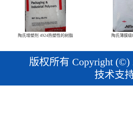
陶氏增塑剂 4924热塑性的树脂
陶氏薄膜级PO
版权所有 Copyright (©)
技术支