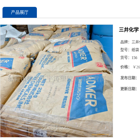
产品展厅
三井化学 
品牌：
三井
型号：
纸袋
货号：
156
价格：
￥26
发布日期：
更新日期：