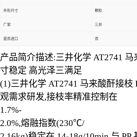
外形尺寸
颗粒
厂家
三井
是否进口
否
产品简介描述:三井化学 AT2741 
寸稳定 高光泽三满足
(1)三井化学 AT2741 马来酸
观需求研发,接枝率精准控制在
1.7%-
2.0%,熔融指数(230℃/
2.16kg)稳定在 14-18g/10m