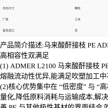
外形尺寸
颗粒
厂家
三井
是否进口
否
产品简介描述:马来酸酐接枝 PE A
高相容性双满足
(1) ADMER L2100 马来酸酐
熔融流动性优异,能满足吹塑加工
(2)核心优势集中在 “低密度” 与
量化,降低原料消耗与运输成本,解
善 PE 与其他极性基材的界面结合