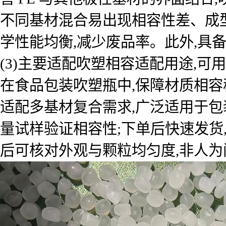
不同基材混合易出现相容性差、成型
学性能均衡,减少废品率。此外,具
(3)主要适配吹塑相容适配用途,可
在食品包装吹塑瓶中,保障材质相容
适配多基材复合需求,广泛适用于包
量试样验证相容性;下单后快速发货
后可核对外观与颗粒均匀度,非人为