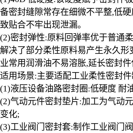
备密封缝隙常存在细微不平整,低硬
致贴合不牢出现泄漏。
(2)密封弹性:原料回弹率优于普通
解决了部分柔性原料易产生永久形变
业常用润滑油不易溶胀,延长密封件
适用场景:主要适配工业柔性密封件
(1)液压设备油路密封圈:低硬度 
(2)气动元件密封垫片:加工为气动
变化;
(3)工业阀门密封套:制作工业阀