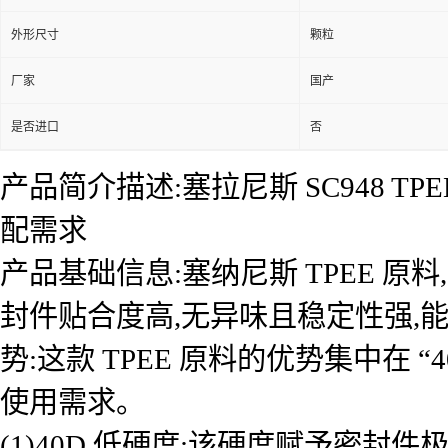
外形尺寸
颗粒
厂家
国产
是否进口
否
产品简介描述:塞拉尼斯 SC948 T
配需求
产品基础信息:塞纳尼斯 TPEE 原
封件贴合度高,无异味且稳定性强,
势:这款 TPEE 原料的优势集中在 
使用需求。
(1)40D 低硬度:该硬度赋予密