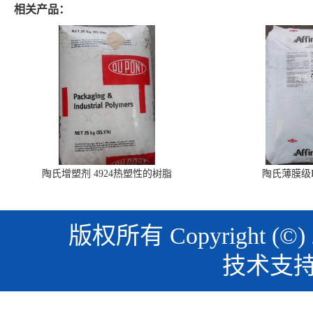
相关产品：
陶氏增塑剂 4924热塑性的树脂
陶氏薄膜级PO
版权所有 Copyright (©)
技术支