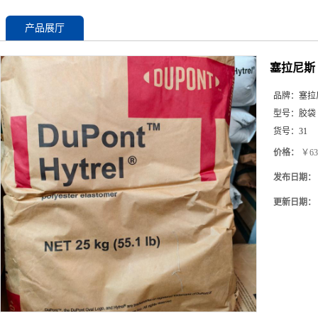
产品展厅
塞拉尼斯 
品牌：
塞拉
型号：
胶袋
货号：
31
价格：
￥63
发布日期：
更新日期：