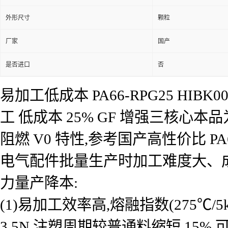
外形尺寸
颗粒
厂家
国产
是否进口
否
易加工低成本 PA66-RPG25 H
工 低成本 25% GF 增强三核心
阻燃 V0 特性,参考国产高性价比 
电气配件批量生产时加工难度大、
力量产降本:
(1)易加工效率高,熔融指数(275℃/5k
3.5N,注塑周期较普通料缩短 15%