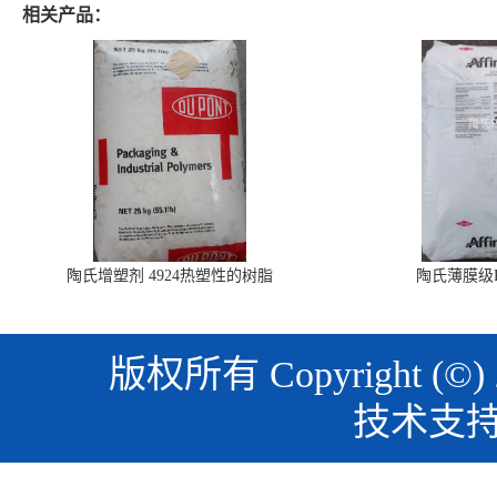
相关产品：
陶氏增塑剂 4924热塑性的树脂
陶氏薄膜级PO
版权所有 Copyright (©)
技术支