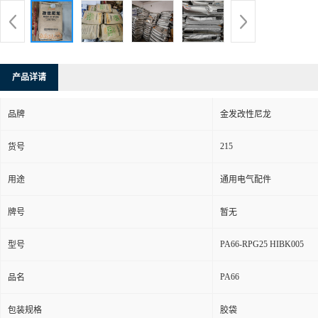
产品详请
品牌
金发改性尼龙
215
货号
用途
通用电气配件
牌号
暂无
PA66-RPG25 HIBK005
型号
PA66
品名
包装规格
胶袋