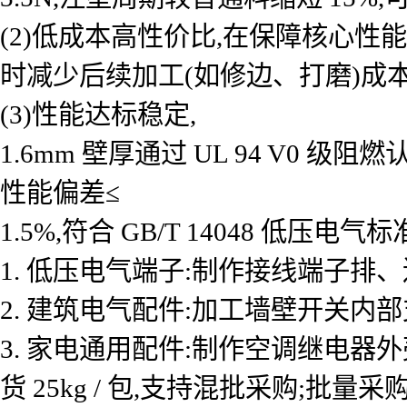
(2)低成本高性价比,在保障核心性能
时减少后续加工(如修边、打磨)成本
(3)性能达标稳定,
1.6mm 壁厚通过 UL 94 V0 级阻燃
性能偏差≤
1.5%,符合 GB/T 14048 低压
1. 低压电气端子:制作接线端子排
2. 建筑电气配件:加工墙壁开关内
3. 家电通用配件:制作空调继电
货 25kg / 包,支持混批采购;批