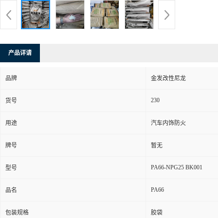
产品详请
品牌
金发改性尼龙
230
货号
用途
汽车内饰防火
牌号
暂无
PA66-NPG25 BK001
型号
PA66
品名
包装规格
胶袋