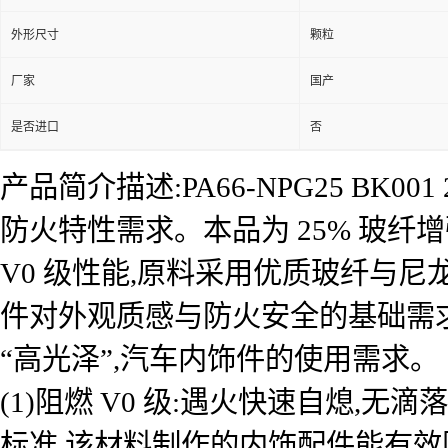
外形尺寸
颗粒
厂家
国产
是否进口
否
产品简介描述:PA66-NPG25 BK0
防火特性需求。本品为 25% 玻纤增强金
V0 级性能,原料采用优质玻纤与
件对外观质感与防火安全的基础需求。
“高光泽”,汽车内饰件的使用需求。
(1)阻燃 V0 级:遇火快速自熄
标准,该材料制作的内饰配件能有效