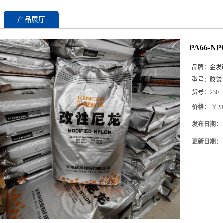
产品展厅
PA66-N
品牌：
金发
型号：
胶袋
货号：
230
价格：
￥28
发布日期：
更新日期：