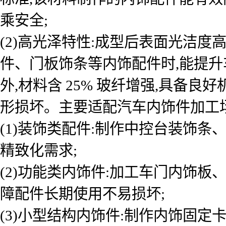
乘安全;
(2)高光泽特性:成型后表面光洁
件、门板饰条等内饰配件时,能提升
外,材料含 25% 玻纤增强,具备
形损坏。主要适配汽车内饰件加工场
(1)装饰类配件:制作中控台装饰
精致化需求;
(2)功能类内饰件:加工车门内饰板
障配件长期使用不易损坏;
(3)小型结构内饰件:制作内饰固