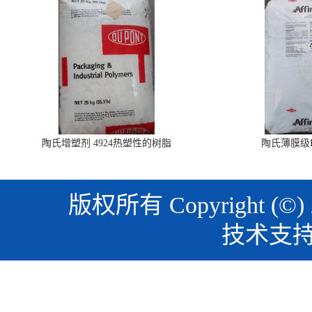
陶氏增塑剂 4924热塑性的树脂
陶氏薄膜级PO
版权所有 Copyright (©)
技术支