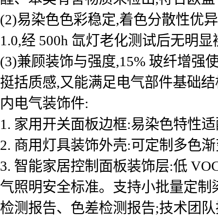
(2)易染色色彩稳定,着色分散性优异,
1.0,经 500h 氙灯老化测试后
(3)兼顾装饰与强度,15% 玻纤增强使
挺括质感,又能满足电气部件基础结
内电气装饰件:
1. 家用开关面板边框:易染色特性
2. 商用灯具装饰外壳:可定制多色
3. 智能家居控制面板装饰层:低 VO
气照明安全标准。支持小批量定制染色,最
检测报告、色差检测报告;技术团队提