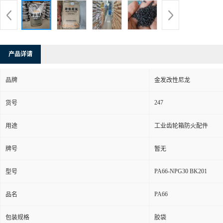
产品详请
品牌
金发改性尼龙
247
货号
用途
工业齿轮箱防火配件
牌号
暂无
PA66-NPG30 BK201
型号
PA66
品名
包装规格
胶袋