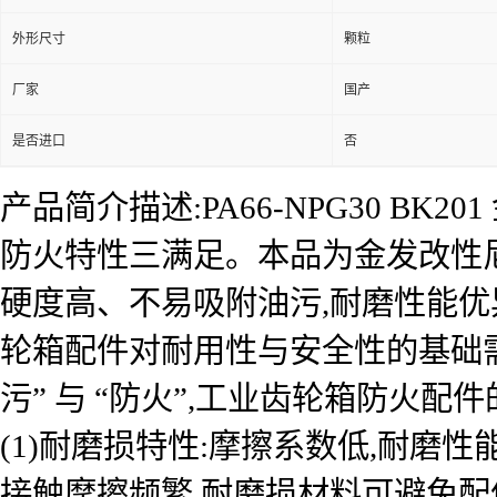
外形尺寸
颗粒
厂家
国产
是否进口
否
产品简介描述:PA66-NPG30 B
防火特性三满足。本品为金发改性尼龙(P
硬度高、不易吸附油污,耐磨性能优
轮箱配件对耐用性与安全性的基础需
污” 与 “防火”,工业齿轮箱防火配
(1)耐磨损特性:摩擦系数低,耐磨
接触摩擦频繁,耐磨损材料可避免配