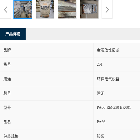
产品详请
品牌
金发改性尼龙
261
货号
用途
环保电气设备
牌号
暂无
PA66-RMG30 BK001
型号
PA66
品名
包装规格
胶袋