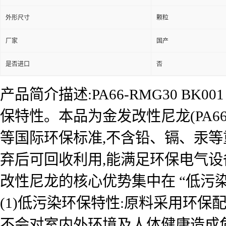
外形尺寸
颗粒
厂家
国产
是否进口
否
产品简介描述:PA66-RMG30 BK
保特性。本品为金发改性尼龙(PA66-R
等国际环保标准,不含铅、镉、汞等
弃后可回收利用,能满足环保电气
改性尼龙的核心优势集中在 “低污染 
(1)低污染环保特性:原料采用环保配
不会对室内外环境及人体健康造成危