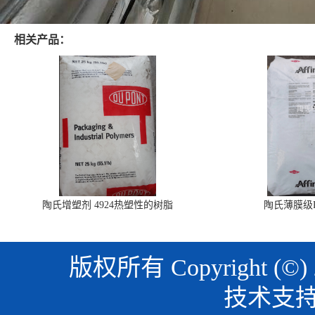
相关产品：
陶氏增塑剂 4924热塑性的树脂
陶氏薄膜级PO
版权所有 Copyright (©)
技术支