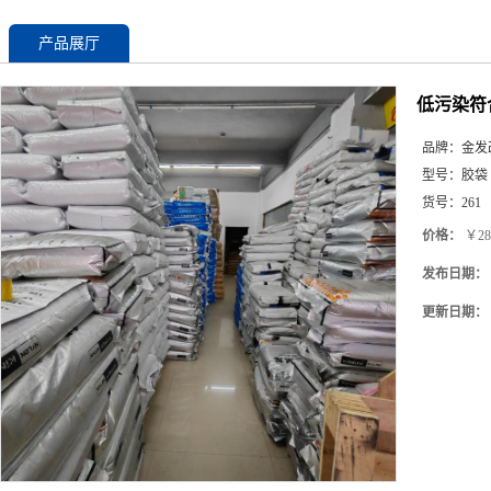
产品展厅
低污染符合
品牌：
金发
型号：
胶袋
货号：
261
价格：
￥28
发布日期：
更新日期：