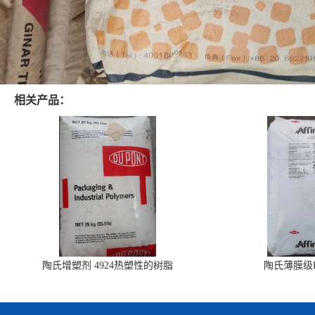
相关产品：
陶氏增塑剂 4924热塑性的树脂
陶氏薄膜级PO