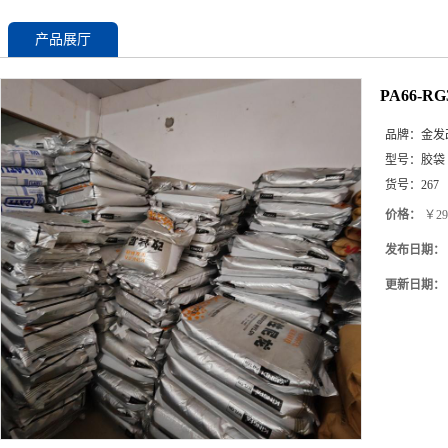
产品展厅
PA66-
品牌：
金发
型号：
胶袋
货号：
267
价格：
￥29
发布日期：
更新日期：