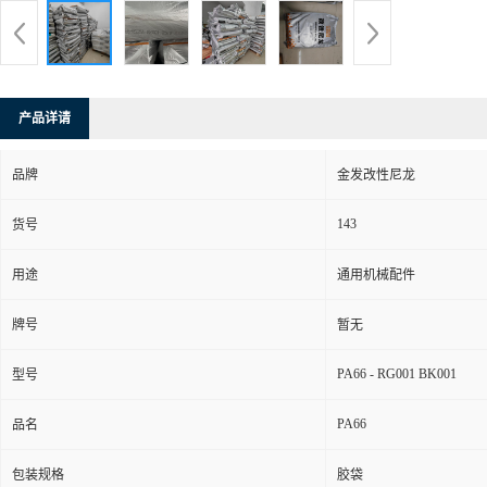
产品详请
品牌
金发改性尼龙
143
货号
用途
通用机械配件
牌号
暂无
PA66 - RG001 BK001
型号
PA66
品名
包装规格
胶袋