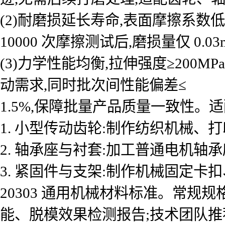
(2)耐磨损延长寿命,表面摩擦系数低至 0.
10000 次摩擦测试后,磨损量仅 0
(3)力学性能均衡,拉伸强度≥200M
动需求,同时批次间性能偏差≤
1.5%,保障批量产品质量一致性。
1. 小型传动齿轮:制作纺织机械、
2. 轴承座与衬套:加工普通电机轴
3. 紧固件与支架:制作机械固定卡扣
20303 通用机械材料标准。常规规格
能、脱模效果检测报告;技术团队推荐