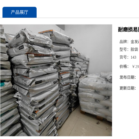
产品展厅
耐磨损易脱
品牌：
金发
型号：
胶袋
货号：
143
价格：
￥29
发布日期：
更新日期：