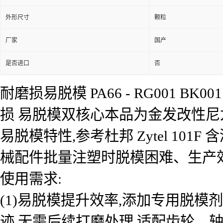
外形尺寸
颗粒
厂家
国产
是否进口
否
耐磨损易脱模 PA66 - RG001 
损 易脱模双核心本品为金发改性尼龙(P
易脱模特性,参考杜邦 Zytel 1
械配件批量注塑时脱模困难、生产
使用需求:
(1)易脱模提升效率,添加专用脱模剂
迹,无需后续打磨处理,适配齿轮、