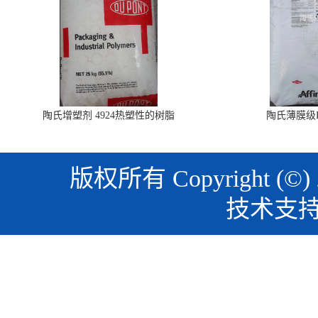
陶氏增塑剂 4924热塑性的树脂
陶氏薄膜级PO
版权所有 Copyright (©)
技术支