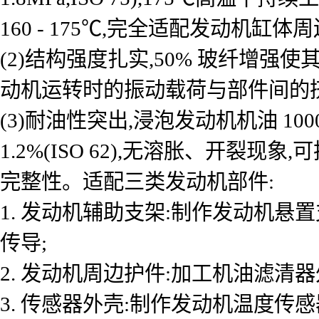
160 - 175℃,完全适配发动机缸
(2)结构强度扎实,50% 玻纤增强使其拉伸
动机运转时的振动载荷与部件间的挤
(3)耐油性突出,浸泡发动机机油 100
1.2%(ISO 62),无溶胀、开
完整性。适配三类发动机部件:
1. 发动机辅助支架:制作发动机悬
传导;
2. 发动机周边护件:加工机油滤清
3. 传感器外壳:制作发动机温度传