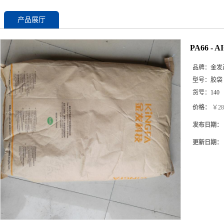
产品展厅
PA66 -
品牌：
金发
型号：
胶袋
货号：
140
价格：
￥28
发布日期：
更新日期：