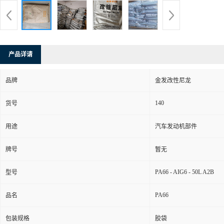
产品详请
品牌
金发改性尼龙
140
货号
用途
汽车发动机部件
牌号
暂无
PA66 - AIG6 - 50L A2B
型号
PA66
品名
包装规格
胶袋