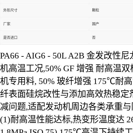
外形尺寸
颗粒
厂家
国产
是否进口
否
PA66 - AIG6 - 50L A2B 金
机高温工况,50% GF 增强 耐高温双核心
机专用料, 50% 玻纤增强 175℃耐高温
纤表面硅烷改性与添加高效热稳定
减问题,适配发动机周边各类承重与
(1)耐高温性能达标,热变形温度达 26
1.8MPa,ISO 75),175℃高温下持续