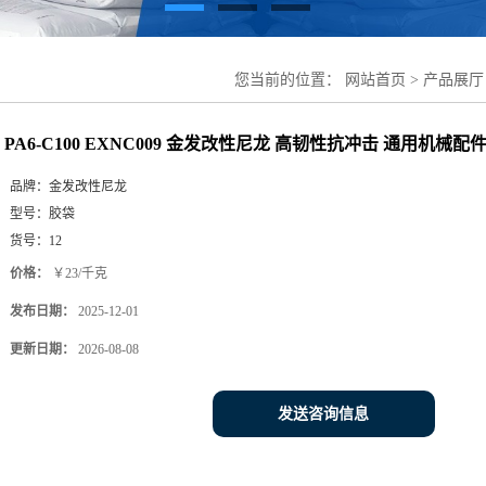
您当前的位置：
网站首页
>
产品展厅
配件料
PA6-C100 EXNC009 金发改性尼龙 高韧性抗冲击 通用机械配
品牌：
金发改性尼龙
型号：
胶袋
货号：
12
价格：
￥23/千克
发布日期：
2025-12-01
更新日期：
2026-08-08
发送咨询信息