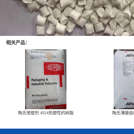
相关产品：
陶氏增塑剂 4924热塑性的树脂
陶氏薄膜级PO