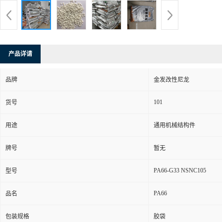
产品详请
品牌
金发改性尼龙
101
货号
用途
通用机械结构件
牌号
暂无
PA66-G33 NSNC105
型号
PA66
品名
包装规格
胶袋