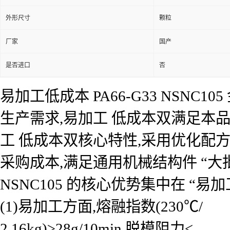
外形尺寸
颗粒
厂家
国产
是否进口
否
易加工低成本 PA66-G33 NSN
生产需求,易加工 低成本双满足本品为金
工 低成本双核心特性,采用优化配
采购成本,满足通用机械结构件 “大批
NSNC105 的核心优势集中在 “易
(1)易加工方面,熔融指数(230℃/
2.16kg)≥28g/10min,脱模阻力≤