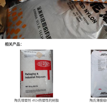
相关产品：
陶氏增塑剂 4924热塑性的树脂
陶氏薄膜级PO