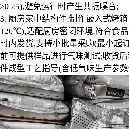
≥0.25),避免运行时产生共振噪音;
3. 厨房家电结构件:制作嵌入式烤
120℃),适配厨房密闭环境,符合食品
时内发货;支持小批量采购(最小起订
前可提供样品进行气味测试;收货后
件成型工艺指导(含低气味生产参数