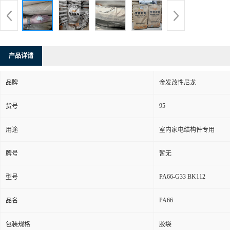
产品详请
品牌
金发改性尼龙
95
货号
用途
室内家电结构件专用
牌号
暂无
PA66-G33 BK112
型号
PA66
品名
包装规格
胶袋