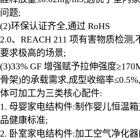
问题;
(2)环保认证齐全,通过 RoHS
2.0、REACH 211 项有害物
要求极高的场景;
(3)33% GF 增强赋予拉伸强度≥1
骨架)的承载需求,成型收缩率≤0.
体可加工为三类核心配件:
1. 母婴家电结构件:制作婴儿恒温
品健康标准;
2. 卧室家电结构件:加工空气净化