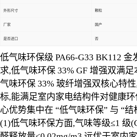
外形尺寸
颗粒
厂家
国产
是否进口
否
低气味环保级 PA66-G33 BK1
求,低气味环保 33% GF 增强双满足
气味环保 33% 玻纤增强双核心特
标,能满足室内家电结构件对健康环保与
心优势集中在 “低气味环保” 与 “
(1)低气味环保方面,气味等级≤1 级(GB
醛释放量≤0.02mg/m3,远优于室