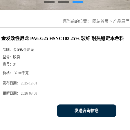
您当前的位置：
网站首页
>
产品展厅
料
金发改性尼龙 PA6-G25 HSNC102 25% 玻纤 耐热稳定本色料
品牌：
金发改性尼龙
型号：
胶袋
货号：
34
价格：
￥28/千克
发布日期：
2025-12-01
更新日期：
2026-08-08
发送咨询信息