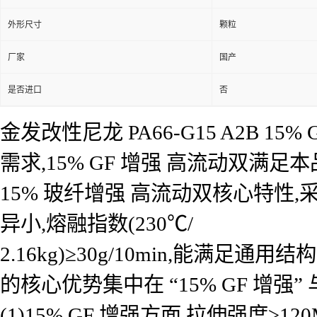
外形尺寸
颗粒
厂家
国产
是否进口
否
金发改性尼龙 PA66-G15 A2B 
需求,15% GF 增强 高流动双满足本
15% 玻纤增强 高流动双核心特性
异小,熔融指数(230℃/
2.16kg)≥30g/10min,能满足
的核心优势集中在 “15% GF 增强
(1)15% GF 增强方面,拉伸强度≥1