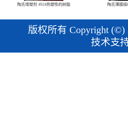
陶氏增塑剂 4924热塑性的树脂
陶氏薄膜级PO
版权所有 Copyright (©)
技术支