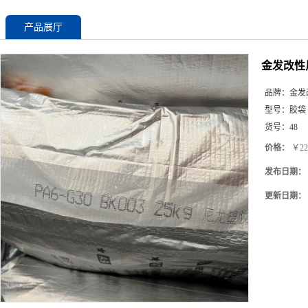
产品展厅
金发改性尼
品牌：
金发
型号：
胶袋
货号：
48
价格：
￥22
发布日期：
更新日期：