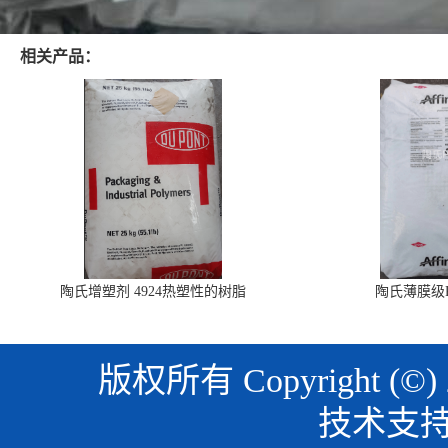
相关产品：
陶氏增塑剂 4924热塑性的树脂
陶氏薄膜级PO
版权所有 Copyright (©)
技术支