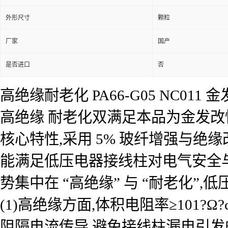
外形尺寸
颗粒
厂家
国产
是否进口
否
高绝缘耐老化 PA66-G05 NC0
高绝缘 耐老化双满足本品为金发改性尼龙
核心特性,采用 5% 玻纤增强与绝缘
能满足低压电器接线柱对电气安全与长期
势集中在 “高绝缘” 与 “耐老化”
(1)高绝缘方面,体积电阻率≥101?Ω?
阻隔电流传导,避免接线柱漏电引发的