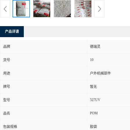
产品详请
品牌
德瑞灵
10
货号
用途
户外机械部件
牌号
暂无
527UV
型号
POM
品名
包装规格
胶袋