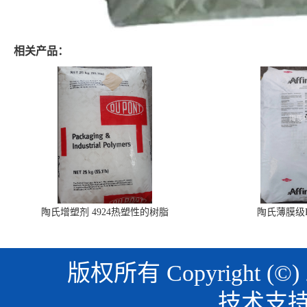
相关产品：
陶氏增塑剂 4924热塑性的树脂
陶氏薄膜级PO
版权所有 Copyright (©)
技术支