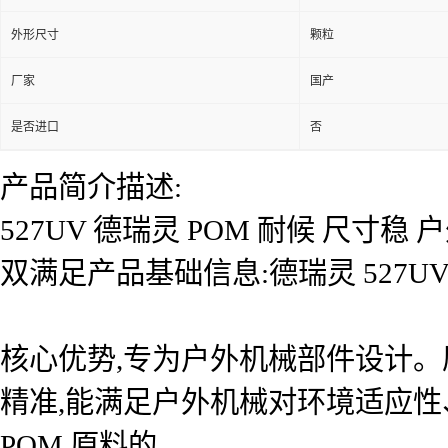
外形尺寸
颗粒
厂家
国产
是否进口
否
产品简介描述:
527UV 德瑞灵 POM 耐候 尺
双满足产品基础信息:德瑞灵 527U
核心优势,专为户外机械部件设计。
精准,能满足户外机械对环境适应性
POM 原料的