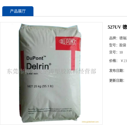
产品展厅
527UV
品牌：
德瑞
型号：
胶袋
货号：
10
价格：
￥23
发布日期：
更新日期：