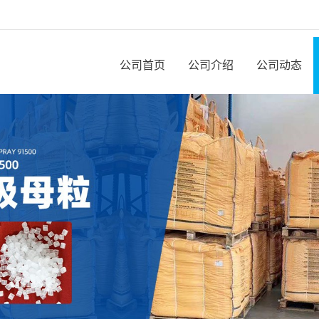
公司首页
公司介绍
公司动态