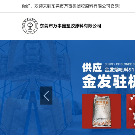
你好，欢迎来到东莞市万事鑫塑胶原料有限公司官网！