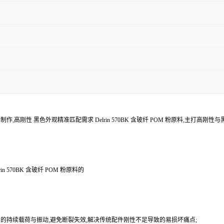
配件制作,高刚性 黑色外观精准匹配需求 Delrin 570BK 含玻纤 POM 粉原料,主打高刚性
570BK 含玻纤 POM 粉原料的
。
中的持续载荷与振动,避免断裂失效,解决传统配件刚性不足导致的易损坏痛点;