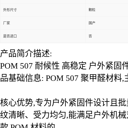
外形尺寸
颗粒
厂家
国产
是否进口
否
产品简介描述:
POM 507 耐候性 高稳定 户外
品基础信息: POM 507 聚甲醛材
核心优势,专为户外紧固件设计且批
纹清晰、受力均匀,能满足户外机械
款 POM 材料的