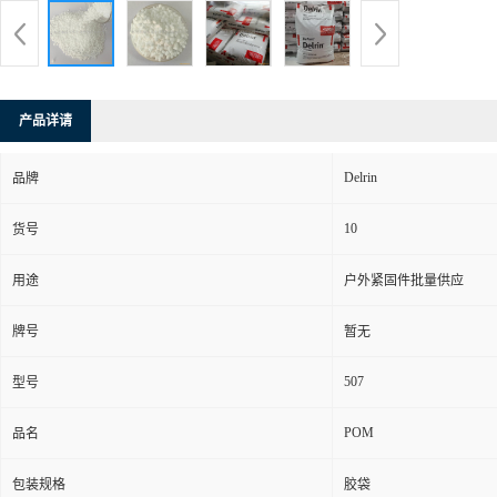
产品详请
Delrin
品牌
10
货号
用途
户外紧固件批量供应
牌号
暂无
507
型号
POM
品名
包装规格
胶袋