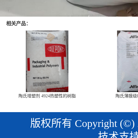
相关产品：
陶氏增塑剂 4924热塑性的树脂
陶氏薄膜级PO
版权所有 Copyright (©)
技术支