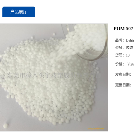
产品展厅
POM 5
品牌：
Delri
型号：
胶袋
货号：
10
价格：
￥26
发布日期：
更新日期：