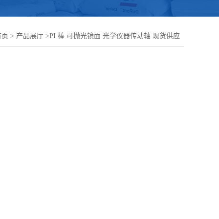
首页
>
产品展厅
>
PI 棒 可抛光镜面 光学仪器传动轴 现货供应