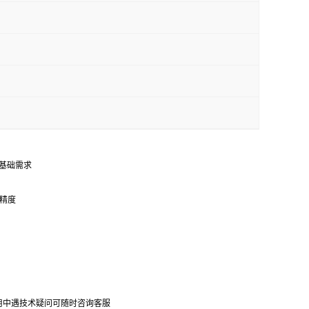
的基础需求
器精度
使用中遇技术疑问可随时咨询客服