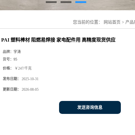
您当前的位置：
网站首页
>
产品
PAI 塑料棒材 阻燃易焊接 家电配件用 高精度现货供应
品牌：
宇涛
货号：
95
价格：
￥247/千克
发布日期：
2025-10-31
更新日期：
2026-08-05
发送咨询信息