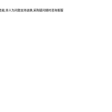
与性能,非人为问题支持退换,采购疑问随时咨询客服