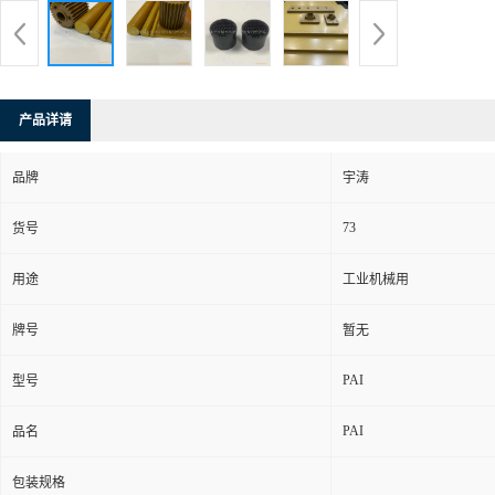
产品详请
品牌
宇涛
73
货号
用途
工业机械用
牌号
暂无
PAI
型号
PAI
品名
包装规格