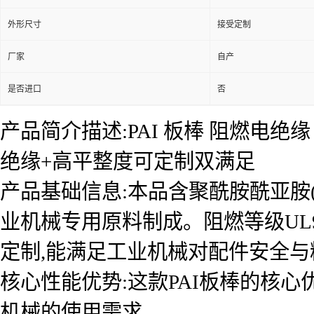
外形尺寸
接受定制
厂家
自产
是否进口
否
产品简介描述:PAI 板棒 阻燃电
绝缘+高平整度可定制双满足
产品基础信息:本品含聚酰胺酰亚胺(
业机械专用原料制成。阻燃等级UL94 
定制,能满足工业机械对配件安全
核心性能优势:这款PAI板棒的核心
机械的使用需求。