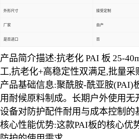
外形尺寸
接受定制
厂家
自产
是否进口
否
产品简介描述:抗老化 PAI 板 2
工,抗老化+高稳定性双满足,批量采
产品基础信息:聚酰胺-酰亚胺(PAI)
用耐候原料制成。长期户外使用无开
设备对防护配件耐用与成本控制的
核心性能优势:这款PAI板的核心优
防护的使用需求。