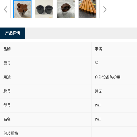
产品详请
品牌
宇涛
62
货号
用途
户外设备防护用
牌号
暂无
PAI
型号
PAI
品名
包装规格