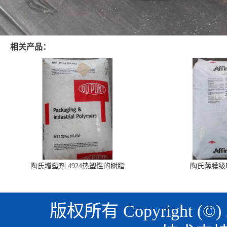
相关产品：
陶氏增塑剂 4924热塑性的树脂
陶氏薄膜级PO
版权所有 Copyright (©)