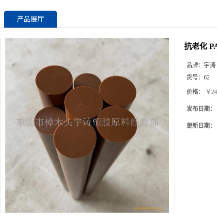
产品展厅
抗老化 P
品牌：
宇涛
货号：
62
价格：
￥24
发布日期：
更新日期：