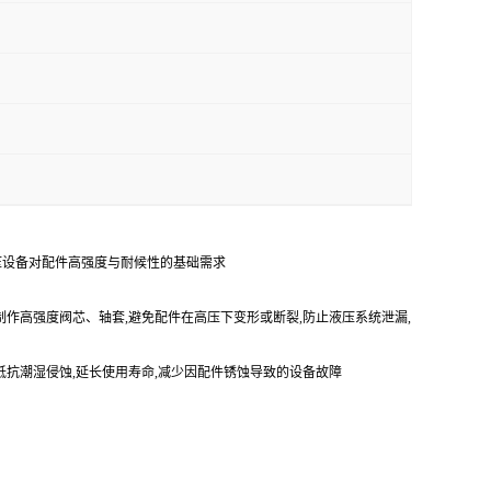
液压设备对配件高强度与耐候性的基础需求
制作高强度阀芯、轴套,避免配件在高压下变形或断裂,防止液压系统泄漏,
抵抗潮湿侵蚀,延长使用寿命,减少因配件锈蚀导致的设备故障