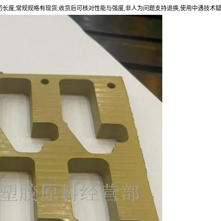
切长度;常规规格有现货;收货后可核对性能与强度,非人为问题支持退换,使用中遇技术