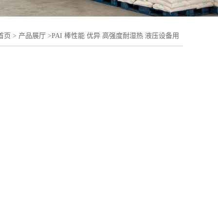
首页
>
产品展厅
>
PAI 棒性能 优异 高强度耐湿热 液压设备用