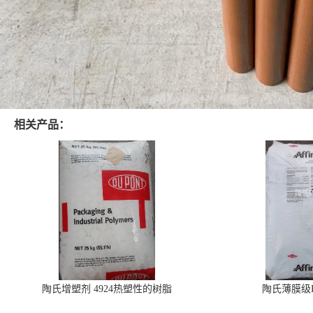
相关产品：
陶氏增塑剂 4924热塑性的树脂
陶氏薄膜级PO