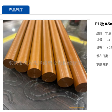
产品展厅
PI 板 
品牌：
宇涛
货号：
123
价格：
￥24
发布日期：
更新日期：