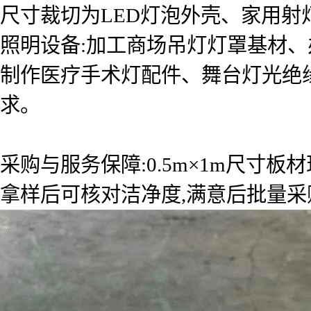
尺寸裁切为LED灯泡外壳、家用射灯
照明设备:加工商场吊灯灯罩基材、办公
制作医疗手术灯配件、舞台灯光绝缘
求。
采购与服务保障:0.5m×1m尺寸板
拿样后可核对洁净度,满意后批量采