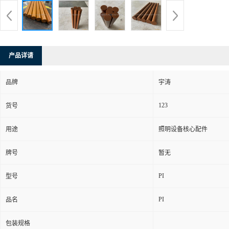
产品详请
品牌
宇涛
123
货号
用途
照明设备核心配件
牌号
暂无
PI
型号
PI
品名
包装规格