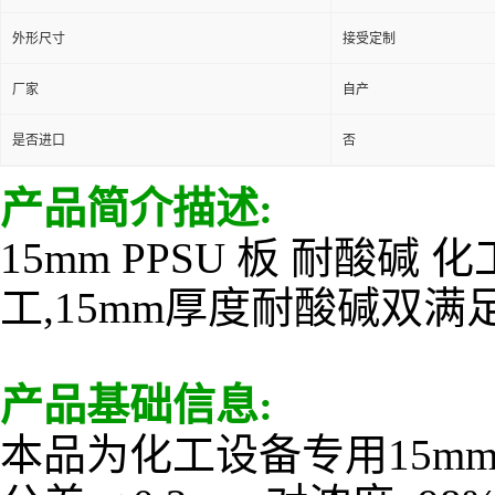
外形尺寸
接受定制
厂家
自产
是否进口
否
产品简介描述:
15mm PPSU 板 耐酸
工,15mm厚度耐酸碱双满
产品基础信息:
本品为化工设备专用15mm 