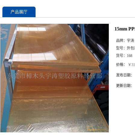
产品展厅
15mm 
品牌：
宇涛
型号：
外包
货号：
168
价格：
￥31
发布日期：
更新日期：