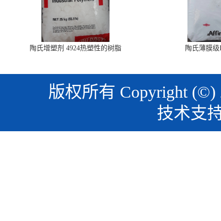
陶氏增塑剂 4924热塑性的树脂
陶氏薄膜级PO
版权所有 Copyright (©)
技术支