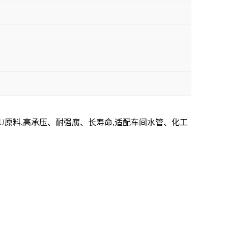
PSU原料,高承压、耐强腐、长寿命,适配车间水管、化工